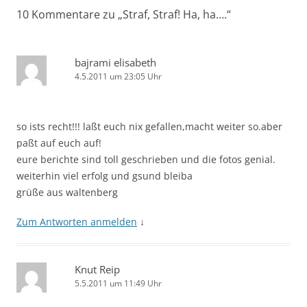
10 Kommentare zu „
Straf, Straf! Ha, ha….
“
bajrami elisabeth
4.5.2011 um 23:05 Uhr
so ists recht!!! laßt euch nix gefallen,macht weiter so.aber
paßt auf euch auf!
eure berichte sind toll geschrieben und die fotos genial.
weiterhin viel erfolg und gsund bleiba
grüße aus waltenberg
Zum Antworten anmelden
↓
Knut Reip
5.5.2011 um 11:49 Uhr