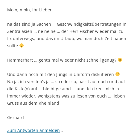
Moin, moin, ihr Lieben,
na das sind ja Sachen … Geschwindigkeitsübertretungen in
Zentralasien … ne ne ne … der Herr Fischer wieder mal zu
fix unterwegs, und das im Urlaub, wo man doch Zeit haben
sollte
Hammerhart … geht’s mal wieder nicht schnell genug?
Und dann noch mit den Jungs in Uniform diskutieren
Na ja, ich versteh’s ja … so oder so, passt auf euch und auf
die Kiste(n) auf … bleibt gesund … und, ich freu‘ mich ja
immer wieder, wenigstens was zu lesen von euch … lieben
Gruss aus dem Rheinland
Gerhard
Zum Antworten anmelden
↓