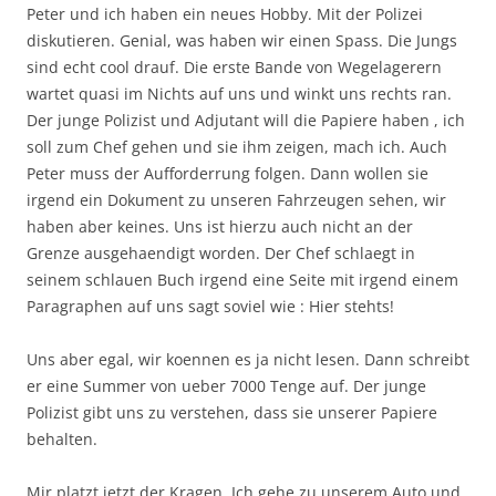
Peter und ich haben ein neues Hobby. Mit der Polizei
diskutieren. Genial, was haben wir einen Spass. Die Jungs
sind echt cool drauf. Die erste Bande von Wegelagerern
wartet quasi im Nichts auf uns und winkt uns rechts ran.
Der junge Polizist und Adjutant will die Papiere haben , ich
soll zum Chef gehen und sie ihm zeigen, mach ich. Auch
Peter muss der Aufforderrung folgen. Dann wollen sie
irgend ein Dokument zu unseren Fahrzeugen sehen, wir
haben aber keines. Uns ist hierzu auch nicht an der
Grenze ausgehaendigt worden. Der Chef schlaegt in
seinem schlauen Buch irgend eine Seite mit irgend einem
Paragraphen auf uns sagt soviel wie : Hier stehts!
Uns aber egal, wir koennen es ja nicht lesen. Dann schreibt
er eine Summer von ueber 7000 Tenge auf. Der junge
Polizist gibt uns zu verstehen, dass sie unserer Papiere
behalten.
Mir platzt jetzt der Kragen. Ich gehe zu unserem Auto und