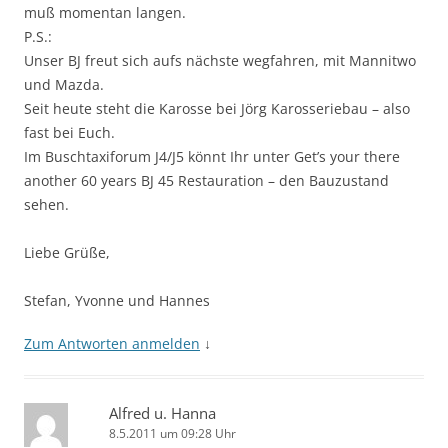
muß momentan langen.
P.S.:
Unser BJ freut sich aufs nächste wegfahren, mit Mannitwo
und Mazda.
Seit heute steht die Karosse bei Jörg Karosseriebau – also
fast bei Euch.
Im Buschtaxiforum J4/J5 könnt Ihr unter Get’s your there
another 60 years BJ 45 Restauration – den Bauzustand
sehen.
Liebe Grüße,
Stefan, Yvonne und Hannes
Zum Antworten anmelden
↓
Alfred u. Hanna
8.5.2011 um 09:28 Uhr