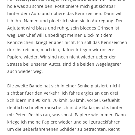
hole was zu schreiben. Positioniere mich gut sichtbar
hinter dem Auto und notiere das Kennzeichen. Dann will
ich ihre Namen und ploetzlich sind sie in Aufregung. Der
Adjutant wird blass und ruhig, sein bloedes Grinsen ist
weg. Der Chef will unbedingt meinen Block mit dem
Kennzeichen, kriegt er aber nicht. Ich soll das Kennzeichen
durchstreichen, mach ich, dafuer kriegen wir unsere
Papiere wieder. Wir sind noch nicht wieder ueber der
Strasse bei unseren Autos, sind die beiden Wegelagerer
auch wieder weg.
Die zweite Bande hat sich in einer Senke platziert, nicht
sichtbar fuer den Verkehr. ich fahre arglos an den drei
Schildern mit 90 kmh, 70 kmh, 50 kmh, vorbei. Gefuehlt
deutlich schneller rausche ich in die Radarpistole, hinter
mir Peter. Rechts ran, was sonst. Papiere wie immer. Dann
kriege ich meine Papiere wieder und soll zurueckfahren
um die ueberfahrenenen Schilder zu betrachten. Recht