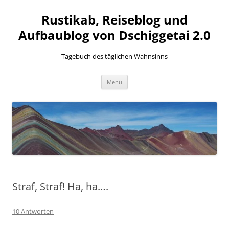
Zum
Inhalt
Rustikab, Reiseblog und
springen
Aufbaublog von Dschiggetai 2.0
Tagebuch des täglichen Wahnsinns
Menü
Straf, Straf! Ha, ha….
10 Antworten