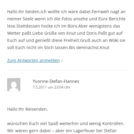
Hallo Ihr beiden,ich wollte ich wäre dabei.Fernweh nagt an
meiner Seele wenn ich die Fotos ansehe und Eure Berichte
lese.Stattdessen hocke ich im Büro.Aber wenigstens das
Wetter paßt.Liebe Grüße von Knut und Doris.Paßt gut auf
Euch auf und genießt diese Freiheit.Gruß auch an Woki sie
soll Euch nicht im Stich lassen.Bis demnächst.Knut
Zum Antworten anmelden
↓
Yvonne-Stefan-Hannes
7.5.2011 um 23:04 Uhr
Hallo Ihr Reisenden,
wünschen Euch viel Spaß weiterhin und wenig Kontrollen.
Wir wären gern dabei – aber ein Lagerfeuer bei Stefan