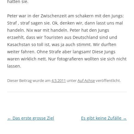
hatten sie.
Peter war in der Zwischenzeit am schakern mit den Jungs:
Straf , straf sagen sie. Ok, denken wir, dann lasst uns mal
handeln. Nix war mit handeln. Peter hat den Jungs
erzaehlt, dass wir Touristen aus Deutschland sind und
Kasachstan so toll ist, was ja auch stimmt. Wir durften
weiter fahren. Ohne Strafe aber langsam! Diese Jungs
waren wirklich nett. Nur fotografieren wollten sie sich nicht
lassen.
Dieser Beitrag wurde am
4.5.2011
unter
Auf Achse
veröffentlicht.
Beitragsnavigation
←
Das erste grosse Ziel
Es gibt keine Zufälle
→