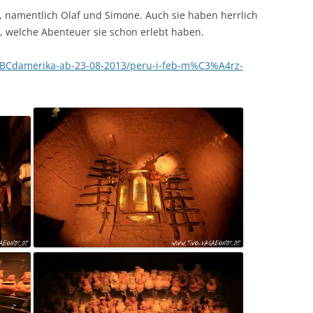
 namentlich Olaf und Simone. Auch sie haben herrlich
n, welche Abenteuer sie schon erlebt haben.
BCdamerika-ab-23-08-2013/peru-i-feb-m%C3%A4rz-