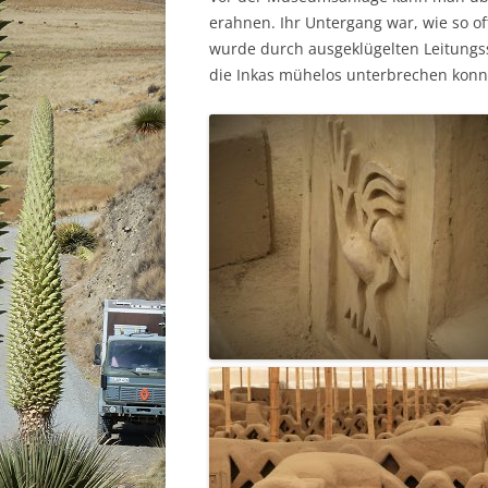
erahnen. Ihr Untergang war, wie so of
wurde durch ausgeklügelten Leitungs
die Inkas mühelos unterbrechen konnt