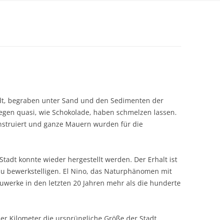
Stadt, begraben unter Sand und den Sedimenten der
egen quasi, wie Schokolade, haben schmelzen lassen.
nstruiert und ganze Mauern wurden für die
Stadt konnte wieder hergestellt werden. Der Erhalt ist
zu bewerkstelligen. El Nino, das Naturphänomen mit
werke in den letzten 20 Jahren mehr als die hunderte
 Kilometer die ursprüngliche Größe der Stadt