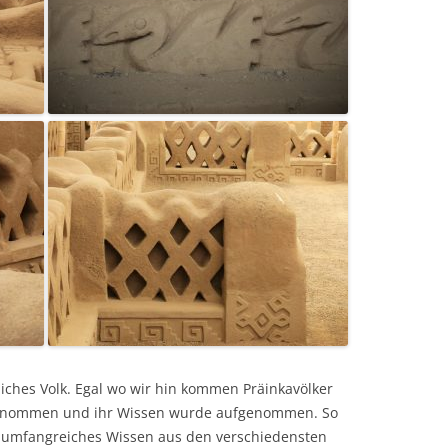
liches Volk. Egal wo wir hin kommen Präinkavölker
genommen und ihr Wissen wurde aufgenommen. So
ein umfangreiches Wissen aus den verschiedensten