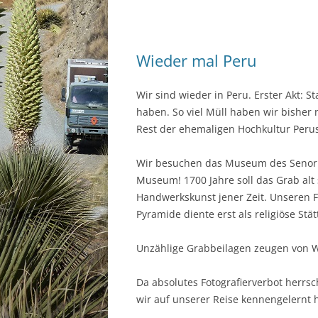
Wieder mal Peru
Wir sind wieder in Peru. Erster Akt: S
haben. So viel Müll haben wir bisher 
Rest der ehemaligen Hochkultur Peru
Wir besuchen das Museum des Senor 
Museum! 1700 Jahre soll das Grab alt 
Handwerkskunst jener Zeit. Unseren Fe
Pyramide diente erst als religiöse Stät
Unzählige Grabbeilagen zeugen von Wi
Da absolutes Fotografierverbot herrs
wir auf unserer Reise kennengelernt 