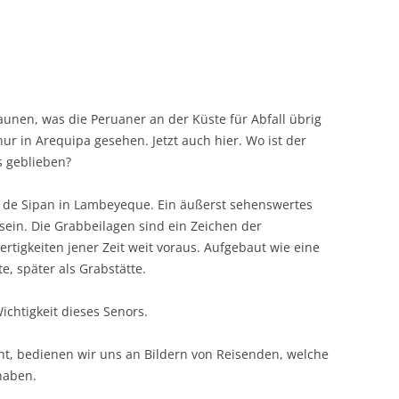
taunen, was die Peruaner an der Küste für Abfall übrig
nur in Arequipa gesehen. Jetzt auch hier. Wo ist der
s geblieben?
de Sipan in Lambeyeque. Ein äußerst sehenswertes
sein. Die Grabbeilagen sind ein Zeichen der
rtigkeiten jener Zeit weit voraus. Aufgebaut wie eine
te, später als Grabstätte.
chtigkeit dieses Senors.
cht, bedienen wir uns an Bildern von Reisenden, welche
haben.