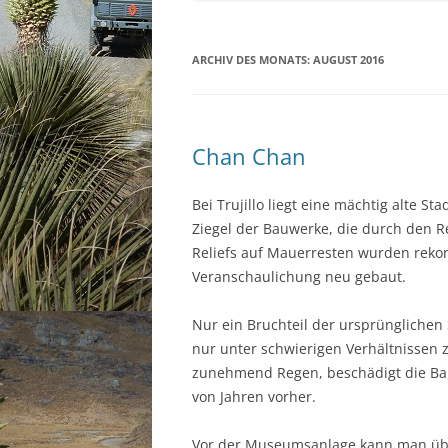
ARCHIV DES MONATS:
AUGUST 2016
Chan Chan
Bei Trujillo liegt eine mächtig alte 
Ziegel der Bauwerke, die durch den R
Reliefs auf Mauerresten wurden reko
Veranschaulichung neu gebaut.
Nur ein Bruchteil der ursprünglichen 
nur unter schwierigen Verhältnissen 
zunehmend Regen, beschädigt die Bau
von Jahren vorher.
Vor der Museumsanlage kann man über