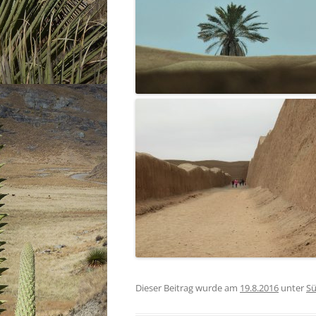
Dieser Beitrag wurde am
19.8.2016
unter
Sü