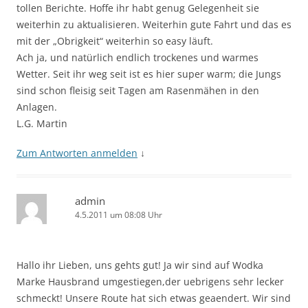
tollen Berichte. Hoffe ihr habt genug Gelegenheit sie
weiterhin zu aktualisieren. Weiterhin gute Fahrt und das es
mit der „Obrigkeit“ weiterhin so easy läuft.
Ach ja, und natürlich endlich trockenes und warmes
Wetter. Seit ihr weg seit ist es hier super warm; die Jungs
sind schon fleisig seit Tagen am Rasenmähen in den
Anlagen.
L.G. Martin
Zum Antworten anmelden
↓
admin
4.5.2011 um 08:08 Uhr
Hallo ihr Lieben, uns gehts gut! Ja wir sind auf Wodka
Marke Hausbrand umgestiegen,der uebrigens sehr lecker
schmeckt! Unsere Route hat sich etwas geaendert. Wir sind