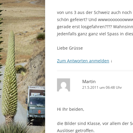
von uns 3 aus der Schweiz auch noch
schön gefeiert? Und wwwooooooowwwww
gerade erst losgefahren???? Wahnsinn
jedenfalls ganz ganz viel Spass in di
Liebe Grüsse
Zum Antworten anmelden
↓
Martin
21.5.2011 um 06:48 Uhr
Hi Ihr beiden,
die Bilder sind Klasse, vor allem der
Auslöser getroffen.