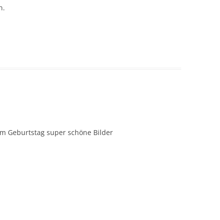
n.
zum Geburtstag super schöne Bilder