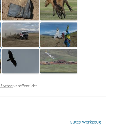
f Achse
veröffentlicht.
Gutes Werkzeug
→