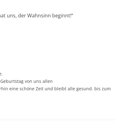
hat uns, der Wahnsinn beginnt!
“
e.
 Geburtstag von uns allen
rhin eine schöne Zeit und bleibt alle gesund. bis zum