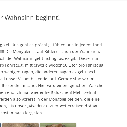
er Wahnsinn beginnt!
golei. Uns geht es prächtig, fühlen uns in jedem Land
!!!! Die Mongolei ist auf Bildern schon der Wahnsinn,
och der Wahnsinn geht richtig los, es gibt Diesel nur
 pro Fahrzeug, mittlerweile wieder 50 Liter pro Fahrzeug
h in wenigen Tagen, die anderen sagen es geht noch
all unser Visum bis ende Juni. Gerade sind wir im
für Reisende im Land. Hier wird einem geholfen, Wäsche
n endlich mal wieder heiß duschen! Mehr seht ihr
erden also vorerst in der Mongolei bleiben, die eine
n, bis unser „Visadruck“ zum Weiterreisen drängt.
chstan nach Kirgistan.