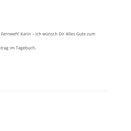
 Fernweh! Karin – ich wünsch Dir Alles Gute zum
ntrag im Tagebuch,