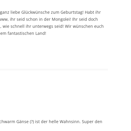
 ganz liebe Glückwünsche zum Geburtstag! Habt ihr
, ihr seid schon in der Mongolei! Ihr seid doch
, wie schnell ihr unterwegs seid! Wir wünschen euch
esem fantastischen Land!
 Schwarm Gänse (?) ist der helle Wahnsinn. Super den