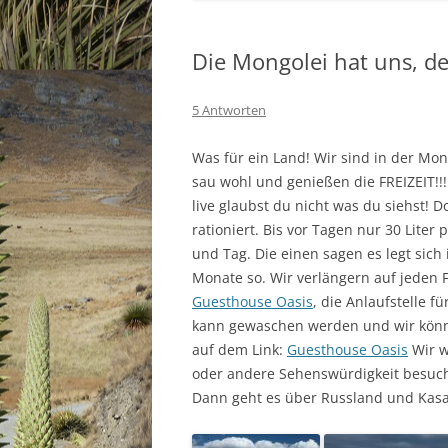
Die Mongolei hat uns, d
5 Antworten
Was für ein Land! Wir sind in der Mon
sau wohl und genießen die FREIZEIT!!!
live glaubst du nicht was du siehst! D
rationiert. Bis vor Tagen nur 30 Liter
und Tag. Die einen sagen es legt sic
Monate so. Wir verlängern auf jeden F
Guesthouse Oasis
, die Anlaufstelle 
kann gewaschen werden und wir könne
auf dem Link:
Guesthouse Oasis
Wir w
oder andere Sehenswürdigkeit besuche
Dann geht es über Russland und Kasa