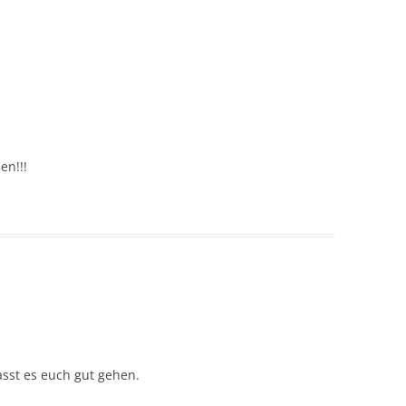
en!!!
asst es euch gut gehen.