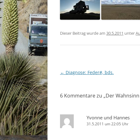
Dieser Beitrag wurde am
30.5.2011
unter
Au
Beitragsnavigation
←
Diagnose: Feder#, bds.
6 Kommentare zu „
Der Wahnsinn 
Yvonne und Hannes
31.5.2011 um 22:05 Uhr