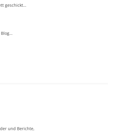
tt geschickt…
 Blog…
lder und Berichte,