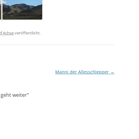
f Achse
veröffentlicht.
Manni der Allesschlepper
→
geht weiter
“