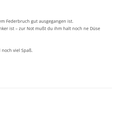
dem Federbruch gut ausgegangen ist.
nker ist – zur Not mußt du ihm halt noch ne Düse
 noch viel Spaß.