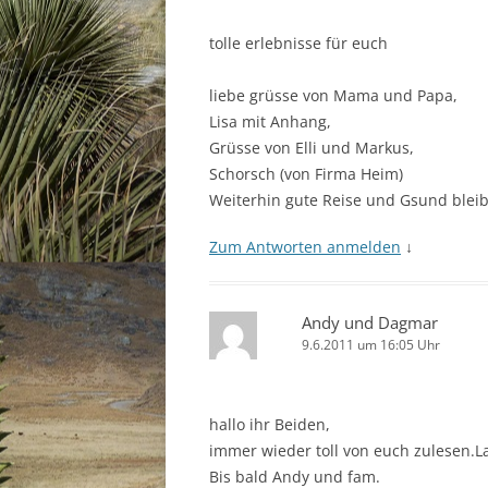
tolle erlebnisse für euch
liebe grüsse von Mama und Papa,
Lisa mit Anhang,
Grüsse von Elli und Markus,
Schorsch (von Firma Heim)
Weiterhin gute Reise und Gsund bleib
Zum Antworten anmelden
↓
Andy und Dagmar
9.6.2011 um 16:05 Uhr
hallo ihr Beiden,
immer wieder toll von euch zulesen.L
Bis bald Andy und fam.