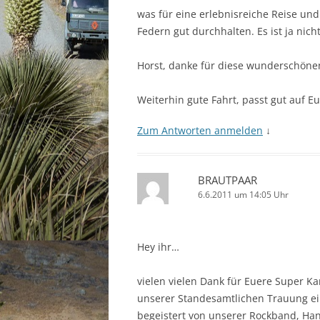
was für eine erlebnisreiche Reise un
Federn gut durchhalten. Es ist ja ni
Horst, danke für diese wunderschönen
Weiterhin gute Fahrt, passt gut auf E
Zum Antworten anmelden
↓
BRAUTPAAR
6.6.2011 um 14:05 Uhr
Hey ihr…
vielen vielen Dank für Euere Super Kar
unserer Standesamtlichen Trauung ein
begeistert von unserer Rockband, Ha