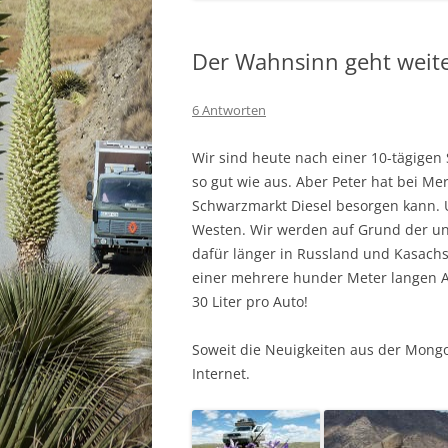
Der Wahnsinn geht weit
6 Antworten
Wir sind heute nach einer 10-tägigen
so gut wie aus. Aber Peter hat bei M
Schwarzmarkt Diesel besorgen kann. Un
Westen. Wir werden auf Grund der unk
dafür länger in Russland und Kasachs
einer mehrere hunder Meter langen A
30 Liter pro Auto!
Soweit die Neuigkeiten aus der Mongol
Internet.