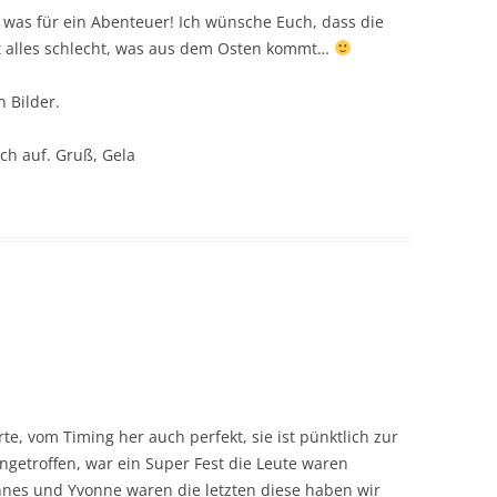
d was für ein Abenteuer! Ich wünsche Euch, dass die
cht alles schlecht, was aus dem Osten kommt…
 Bilder.
uch auf. Gruß, Gela
te, vom Timing her auch perfekt, sie ist pünktlich zur
getroffen, war ein Super Fest die Leute waren
nnes und Yvonne waren die letzten diese haben wir