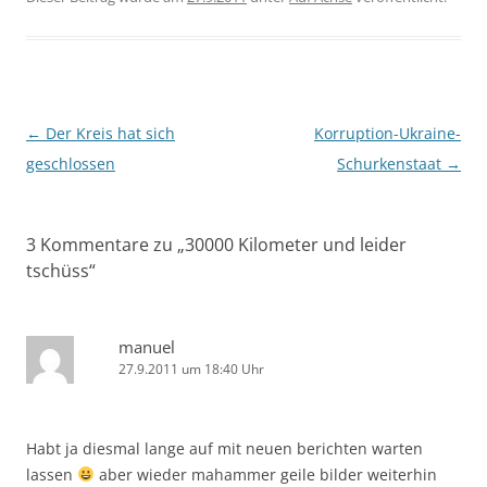
Beitragsnavigation
←
Der Kreis hat sich
Korruption-Ukraine-
geschlossen
Schurkenstaat
→
3 Kommentare zu „
30000 Kilometer und leider
tschüss
“
manuel
27.9.2011 um 18:40 Uhr
Habt ja diesmal lange auf mit neuen berichten warten
lassen
aber wieder mahammer geile bilder weiterhin