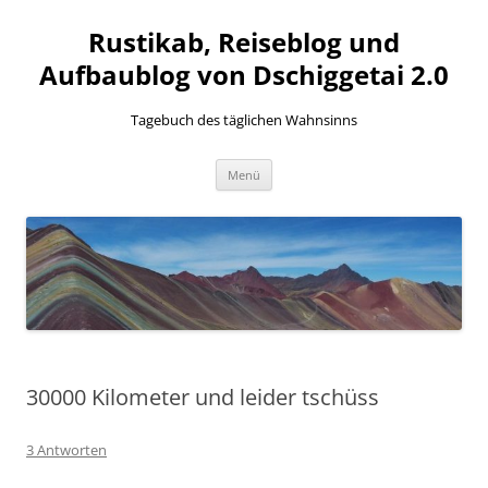
Zum
Inhalt
Rustikab, Reiseblog und
springen
Aufbaublog von Dschiggetai 2.0
Tagebuch des täglichen Wahnsinns
Menü
30000 Kilometer und leider tschüss
3 Antworten