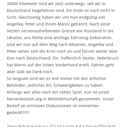
30000 Kilometer sind wir jetzt unterwegs, seit wir in
Deutschland losgefahren sind. Ein Ende ist noch nicht in
Sicht. Gleichzeitig haben wir uns nun endgültig von
Angelika, Peter und ihrem Manni getrennt. Nach einer
letzten nervenaufreibenden Grenze von Russland in die
Ukraine, uns fehlte eine wichtige Fahrzeug-Deklaration,
sind wir nun auf dem Weg nach Albanien. Angelika und
Peter sehen sich die Krim noch an und fahren weiter über
Kiev nach Deutschland. Ein, hoffentlich letzter, Federbruch
hat Manni auf der linken Vorderhand ereilt. Fahren geht
aber Gott sei Dank noch.
So langsam sind wir es leid immer mit den örtlichen
Behörden, jedlicher Art, Schwierigkeiten zu haben.
Anfangs war alles noch ein nettes Spiel, nun ist unser
Nervenkostüm arg in Mitleidenschaft genommen. Unser
Bedarf an sinnlosen Diskussionen ist momentan
gedeckt!!!!!!!
Dieser Beitrag wurde am
27.9.2011
unter
Auf Achse
veröffentlicht.