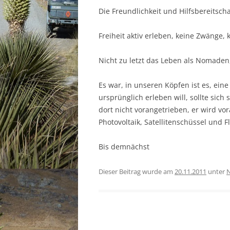
Die Freundlichkeit und Hilfsbereitsch
Freiheit aktiv erleben, keine Zwänge, 
Nicht zu letzt das Leben als Nomaden
Es war, in unseren Köpfen ist es, ein
ursprünglich erleben will, sollte sich
dort nicht vorangetrieben, er wird vor
Photovoltaik, Satellitenschüssel und 
Bis demnächst
Dieser Beitrag wurde am
20.11.2011
unter
N