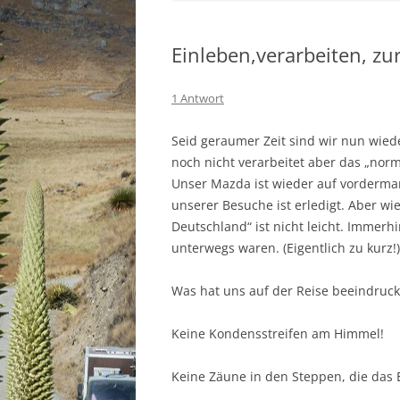
Einleben,verarbeiten, 
1 Antwort
Seid geraumer Zeit sind wir nun wieder
noch nicht verarbeitet aber das „nor
Unser Mazda ist wieder auf vordermann
unserer Besuche ist erledigt. Aber wi
Deutschland“ ist nicht leicht. Immerh
unterwegs waren. (Eigentlich zu kurz!
Was hat uns auf der Reise beeindruck
Keine Kondensstreifen am Himmel!
Keine Zäune in den Steppen, die das 