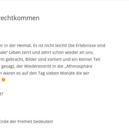
zurechtkommen
 in der Heimat. Es ist nicht leicht! Die Erlebnisse sind
male“ Leben zerrt und zehrt schon wieder an uns.
 gebracht, Bilder sind sortiert und ein kleiner Teil
e gesagt, der Wiedereintritt in die „Athmosphäre
in waren es auf den Tag sieben Monate die wir
)
t?
Ende der Freiheit bedeuten!