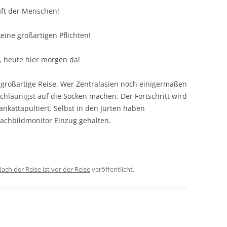
aft der Menschen!
keine großartigen Pflichten!
, heute hier morgen da!
e großartige Reise. Wer Zentralasien noch einigermaßen
 schläunigst auf die Socken machen. Der Fortschritt wird
ankattapultiert. Selbst in den Jürten haben
Flachbildmonitor Einzug gehalten.
ach der Reise ist vor der Reise
veröffentlicht.