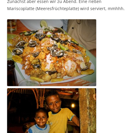
Zunächst aber essen wir zu Abend. Eine rießen
Mariscoplatte (Meeresfrüchteplatte) wird serviert, mmhhh.