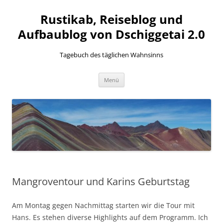
Zum
Inhalt
Rustikab, Reiseblog und
springen
Aufbaublog von Dschiggetai 2.0
Tagebuch des täglichen Wahnsinns
Menü
Mangroventour und Karins Geburtstag
Am Montag gegen Nachmittag starten wir die Tour mit
Hans. Es stehen diverse Highlights auf dem Programm. Ich