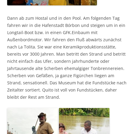
Dann ab zum Hostal und in den Pool. Am folgenden Tag
fahren wir in die Hafenstadt Bórbon und steigen um in ein
Longtail-Boot bzw. in einen GFK.Einbaum mit
Außenbordmotor. Wir fahren den Fluß abwärts zunächst
nach La Tolita. Sie war eine Keramikproduktionsstätte,
bereits vor 3000 Jahren. Man betritt den Strand und betritt
nicht einfach das Ufer, sondern jahrhunderte oder
Jahrtausende alte Scherben ehemalgiger Tonbrennereien.
Scherben von Gefäßen, ja ganze Figürchen liegen am
Strand, sensationell. Das Museum hat die Fundstücke nach
Zeitalter sortiert. Quito ist voll von Fundstücken, daher
bleibt der Rest am Strand.