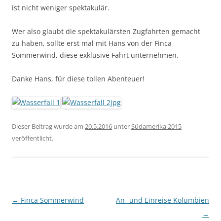
ist nicht weniger spektakulär.
Wer also glaubt die spektakulärsten Zugfahrten gemacht
zu haben, sollte erst mal mit Hans von der Finca
Sommerwind, diese exklusive Fahrt unternehmen.
Danke Hans, für diese tollen Abenteuer!
Dieser Beitrag wurde am
20.5.2016
unter
Südamerika 2015
veröffentlicht.
Beitragsnavigation
←
Finca Sommerwind
An- und Einreise Kolumbien
→