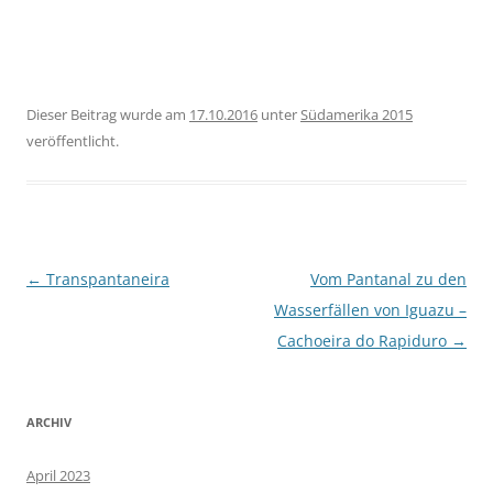
Dieser Beitrag wurde am
17.10.2016
unter
Südamerika 2015
veröffentlicht.
Beitragsnavigation
←
Transpantaneira
Vom Pantanal zu den
Wasserfällen von Iguazu –
Cachoeira do Rapiduro
→
ARCHIV
April 2023