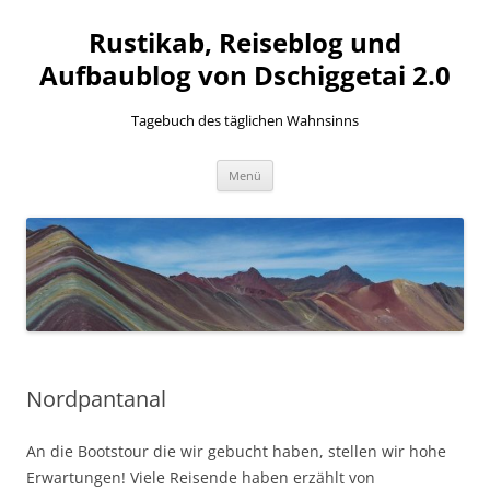
Zum
Inhalt
Rustikab, Reiseblog und
springen
Aufbaublog von Dschiggetai 2.0
Tagebuch des täglichen Wahnsinns
Menü
Nordpantanal
An die Bootstour die wir gebucht haben, stellen wir hohe
Erwartungen! Viele Reisende haben erzählt von