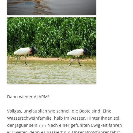
Dann wieder ALARM!
Vollgas, unglaublich wie schnell die Boote sind. Eine
Wasserschweinfamilie, halb im Wasser. Hinter ihnen soll
der Jaguar sein!?!?!? Nach einer gefühlten Ewigkeit fahren
wir weiter, denn es passiert nix. Unser Bootsführer fährt