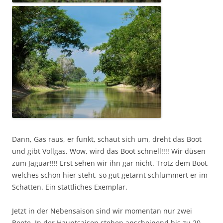
Dann, Gas raus, er funkt, schaut sich um, dreht das Boot
und gibt Vollgas. Wow, wird das Boot schnell!!!! Wir düsen
zum Jaguar!!!! Erst sehen wir ihn gar nicht. Trotz dem Boot,
welches schon hier steht, so gut getarnt schlummert er im
Schatten. Ein stattliches Exemplar.
Jetzt in der Nebensaison sind wir momentan nur zwei
Boote. In der Hauptsaison stehen anscheinend bis zu 20