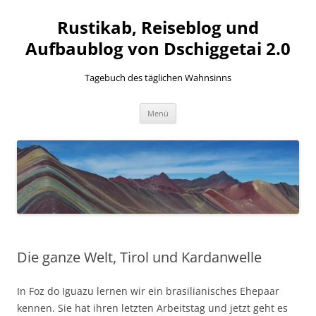
Zum
Inhalt
Rustikab, Reiseblog und
springen
Aufbaublog von Dschiggetai 2.0
Tagebuch des täglichen Wahnsinns
Menü
Die ganze Welt, Tirol und Kardanwelle
In Foz do Iguazu lernen wir ein brasilianisches Ehepaar
kennen. Sie hat ihren letzten Arbeitstag und jetzt geht es