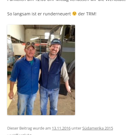
So langsam ist er runderneuert
der TRM!
Dieser Beitrag wurde am
13.11.2016
unter
Südamerika 2015