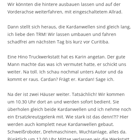
Wir könnten die hintere ausbauen lassen und auf der
Vorderachse weiterfahren, mit eingeschaltetem Allrad.
Dann stellt sich heraus, die Kardanwellen sind gleich lang,
ich liebe den TRM! Wir lassen umbauen und fahren
schadfrei am nächsten Tag bis kurz vor Curitiba.
Eine Hino Truckwerkstatt hat es Karin angetan. Der gute
Mann machte das was ich vermutet hatte, er schickt uns
weiter. Na toll. Ich schau nochmal unters Autor und da
kommt er raus. Cardan? Frägt er. Kardan! Sage ich.
Na der ist zwei Häuser weiter. Tatsächlich! Wir kommen
um 10.30 Uhr dort an und werden sofort bedient. Sie
überholen gleich beide Kardanwellen und ich nehme noch
ein Ersatzkreutzgelenk mit. Wie stark ist das denn!?!? Hier
werden auch komplett neue Kardanwellen gebaut.
Schweißroboter, Drehmaschinen, Wuchtanlage, alles da.
Pünktlich um 12.00 Uhr Mittag verlassen wir die Werkstatt.