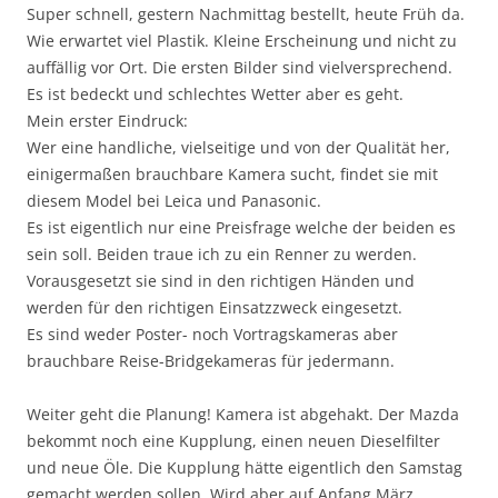
Super schnell, gestern Nachmittag bestellt, heute Früh da.
Wie erwartet viel Plastik. Kleine Erscheinung und nicht zu
auffällig vor Ort. Die ersten Bilder sind vielversprechend.
Es ist bedeckt und schlechtes Wetter aber es geht.
Mein erster Eindruck:
Wer eine handliche, vielseitige und von der Qualität her,
einigermaßen brauchbare Kamera sucht, findet sie mit
diesem Model bei Leica und Panasonic.
Es ist eigentlich nur eine Preisfrage welche der beiden es
sein soll. Beiden traue ich zu ein Renner zu werden.
Vorausgesetzt sie sind in den richtigen Händen und
werden für den richtigen Einsatzzweck eingesetzt.
Es sind weder Poster- noch Vortragskameras aber
brauchbare Reise-Bridgekameras für jedermann.
Weiter geht die Planung! Kamera ist abgehakt. Der Mazda
bekommt noch eine Kupplung, einen neuen Dieselfilter
und neue Öle. Die Kupplung hätte eigentlich den Samstag
gemacht werden sollen. Wird aber auf Anfang März