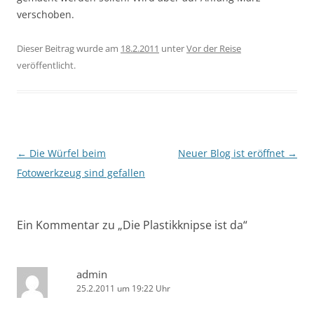
verschoben.
Dieser Beitrag wurde am
18.2.2011
unter
Vor der Reise
veröffentlicht.
Beitragsnavigation
←
Die Würfel beim
Neuer Blog ist eröffnet
→
Fotowerkzeug sind gefallen
Ein Kommentar zu „
Die Plastikknipse ist da
“
admin
25.2.2011 um 19:22 Uhr