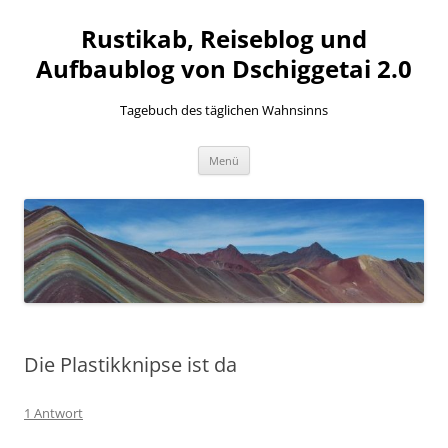
Zum
Inhalt
Rustikab, Reiseblog und
springen
Aufbaublog von Dschiggetai 2.0
Tagebuch des täglichen Wahnsinns
Menü
Die Plastikknipse ist da
1 Antwort