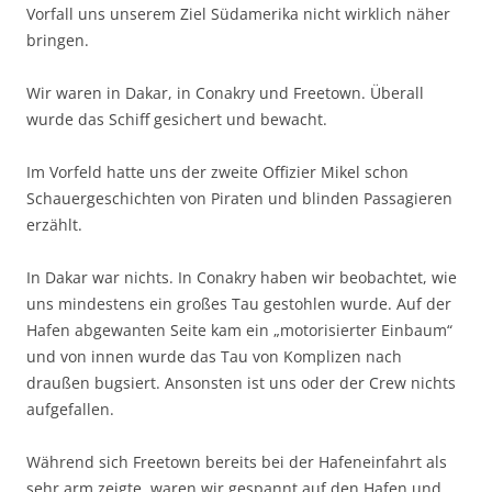
Vorfall uns unserem Ziel Südamerika nicht wirklich näher
bringen.
Wir waren in Dakar, in Conakry und Freetown. Überall
wurde das Schiff gesichert und bewacht.
Im Vorfeld hatte uns der zweite Offizier Mikel schon
Schauergeschichten von Piraten und blinden Passagieren
erzählt.
In Dakar war nichts. In Conakry haben wir beobachtet, wie
uns mindestens ein großes Tau gestohlen wurde. Auf der
Hafen abgewanten Seite kam ein „motorisierter Einbaum“
und von innen wurde das Tau von Komplizen nach
draußen bugsiert. Ansonsten ist uns oder der Crew nichts
aufgefallen.
Während sich Freetown bereits bei der Hafeneinfahrt als
sehr arm zeigte, waren wir gespannt auf den Hafen und