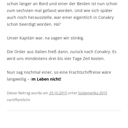
schon länger an Bord und einer der Beiden ist nun schon
zum sechsten mal gefasst worden. Und wie sich später
auch noch herausstelle, war einer eigentlich in Conakry
schon beerdigt worden. Hä?
Unser Kapitän war, na sagen wir stinkig.
Die Order aus Italien hieß dann, zurück nach Conakry. Es
wird uns mindestens drei bis vier Tage Zeit kosten.
Nun sag nochmal einer, so eine Frachtschiffreise wäre
langweilig – i
m Leben nicht!
Dieser Beitrag wurde am
25.10.2015
unter
Südamerika 2015
veröffentlicht.