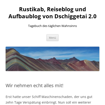
Zum
Inhalt
Rustikab, Reiseblog und
springen
Aufbaublog von Dschiggetai 2.0
Tagebuch des täglichen Wahnsinns
Menü
Wir nehmen echt alles mit!
Erst hatte unser Schiff Maschinenschaden, der uns gut
zehn Tage Verspätung einbringt. Nun soll ein weiterer