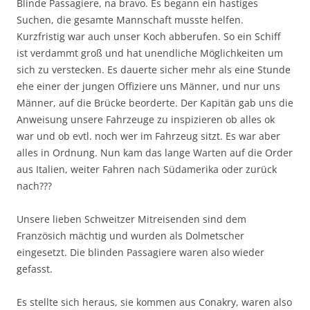
Blinde Passagiere, na bravo. Es begann ein hastiges
Suchen, die gesamte Mannschaft musste helfen.
Kurzfristig war auch unser Koch abberufen. So ein Schiff
ist verdammt groß und hat unendliche Möglichkeiten um
sich zu verstecken. Es dauerte sicher mehr als eine Stunde
ehe einer der jungen Offiziere uns Männer, und nur uns
Männer, auf die Brücke beorderte. Der Kapitän gab uns die
Anweisung unsere Fahrzeuge zu inspizieren ob alles ok
war und ob evtl. noch wer im Fahrzeug sitzt. Es war aber
alles in Ordnung. Nun kam das lange Warten auf die Order
aus Italien, weiter Fahren nach Südamerika oder zurück
nach???
Unsere lieben Schweitzer Mitreisenden sind dem
Französich mächtig und wurden als Dolmetscher
eingesetzt. Die blinden Passagiere waren also wieder
gefasst.
Es stellte sich heraus, sie kommen aus Conakry, waren also