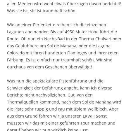
allen Medien wird wohl etwas überzogen davon berichtet!
Was sie ist, sie ist traumhaft schön!
Wie an einer Perlenkette reihen sich die einzelnen
Lagunen aneinander. Bis auf 4950 Meter Höhe führt die
Route. Ob nun ein Nacht-Bad in der Therma Chalvari oder
das Geblubbere am Sol de Manana, oder die Laguna
Colorado mit ihren hunderten Flamingos und ihrer roten
Färbung. Es ist einfach nur traumhaft schön. Wir sind
durchaus von dem Gesehenen überwältigt!
Was nun die spektakuläre Pistenführung und die
Schwierigkeit der Befahrung angeht, kann ich diverse
Berichte nicht nachvollziehen. Gut, von den
Thermalquellen kommend, nach dem Sol de Manàna wird
die Piste sehr ruppig und rau mit üblem Wellblech. Aber
aus dem Grund fahren wir ja unseren LKW!!! Sonst
müssten wir das mit einer geführten Tour machen und
darauf haben wir nun wirklich keine Lust.