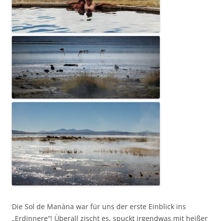
Die Sol de Manàna war für uns der erste Einblick ins
„Erdinnere“! Überall zischt es, spuckt irgendwas mit heißer