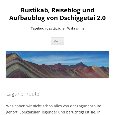
Zum
Inhalt
Rustikab, Reiseblog und
springen
Aufbaublog von Dschiggetai 2.0
Tagebuch des täglichen Wahnsinns
Menü
Lagunenroute
Was haben wir nicht schon alles von der Lagunenroute
gehört. Spektakulär, legendär und berüchtigt ist sie. In