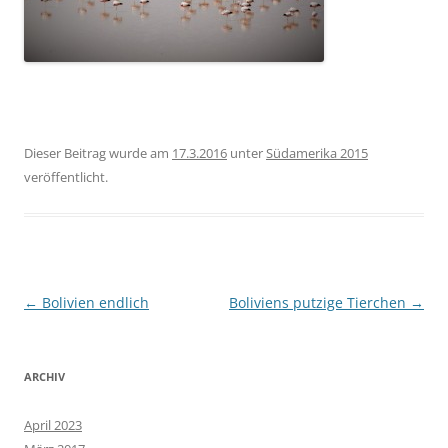
Dieser Beitrag wurde am
17.3.2016
unter
Südamerika 2015
veröffentlicht.
Beitragsnavigation
←
Bolivien endlich
Boliviens putzige Tierchen
→
ARCHIV
April 2023