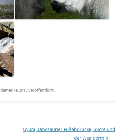
damerika 2015
veröffentlicht.
Uyuni, Dinosaurier Fußabdrücke, Sucre und
der Weg dorthin!
→