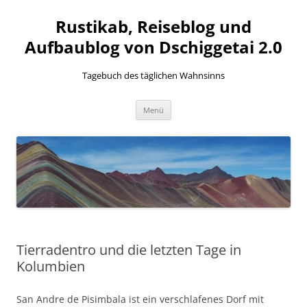
Zum
Inhalt
Rustikab, Reiseblog und
springen
Aufbaublog von Dschiggetai 2.0
Tagebuch des täglichen Wahnsinns
Menü
Tierradentro und die letzten Tage in
Kolumbien
San Andre de Pisimbala ist ein verschlafenes Dorf mit