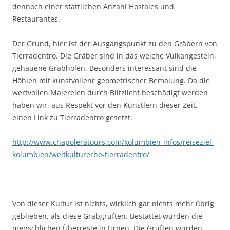
dennoch einer stattlichen Anzahl Hostales und
Restaurantes.
Der Grund, hier ist der Ausgangspunkt zu den Gräbern von
Tierradentro. Die Gräber sind in das weiche Vulkangestein,
gehauene Grabhölen. Besonders interessant sind die
Höhlen mit kunstvollenr geometrischer Bemalung. Da die
wertvollen Malereien durch Blitzlicht beschädigt werden
haben wir, aus Respekt vor den Künstlern dieser Zeit,
einen Link zu Tierradentro gesetzt.
http://www.chapoleratours.com/kolumbien-infos/reiseziel-
kolumbien/weltkulturerbe-tierradentro/
Von dieser Kultur ist nichts, wirklich gar nichts mehr übrig
geblieben, als diese Grabgruften. Bestattet wurden die
menschlichen Überreste in Urnen. Die Gruften wurden