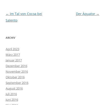
Beitragsnavigation
←
Im Tal von Cocoa bei
Der Äquator
→
Salento
ARCHIV
April 2023
März 2017
Januar 2017
Dezember 2016
November 2016
Oktober 2016
September 2016
August 2016
Juli 2016
Juni 2016