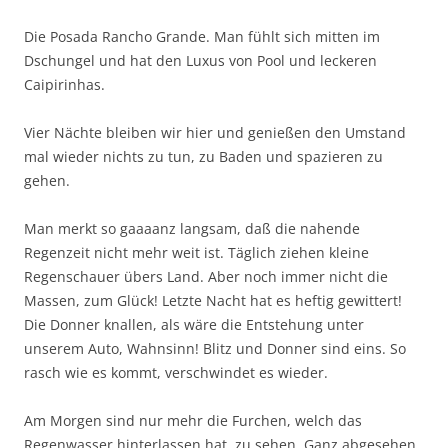
Die Posada Rancho Grande. Man fühlt sich mitten im
Dschungel und hat den Luxus von Pool und leckeren
Caipirinhas.
Vier Nächte bleiben wir hier und genießen den Umstand
mal wieder nichts zu tun, zu Baden und spazieren zu
gehen.
Man merkt so gaaaanz langsam, daß die nahende
Regenzeit nicht mehr weit ist. Täglich ziehen kleine
Regenschauer übers Land. Aber noch immer nicht die
Massen, zum Glück! Letzte Nacht hat es heftig gewittert!
Die Donner knallen, als wäre die Entstehung unter
unserem Auto, Wahnsinn! Blitz und Donner sind eins. So
rasch wie es kommt, verschwindet es wieder.
Am Morgen sind nur mehr die Furchen, welch das
Regenwasser hinterlassen hat, zu sehen. Ganz abgesehen