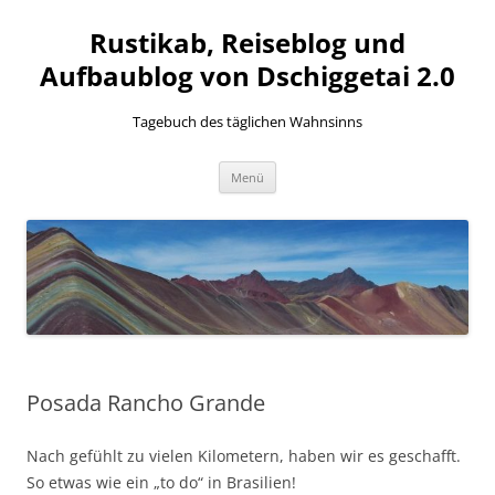
Zum
Inhalt
Rustikab, Reiseblog und
springen
Aufbaublog von Dschiggetai 2.0
Tagebuch des täglichen Wahnsinns
Menü
Posada Rancho Grande
Nach gefühlt zu vielen Kilometern, haben wir es geschafft.
So etwas wie ein „to do“ in Brasilien!