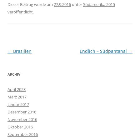
Dieser Beitrag wurde am
27.9.2016
unter
Südamerika 2015
veröffentlicht.
Beitragsnavigation
←
Brasilien
Endlich – Südpantanal
→
ARCHIV
April 2023
März 2017
Januar 2017
Dezember 2016
November 2016
Oktober 2016
September 2016