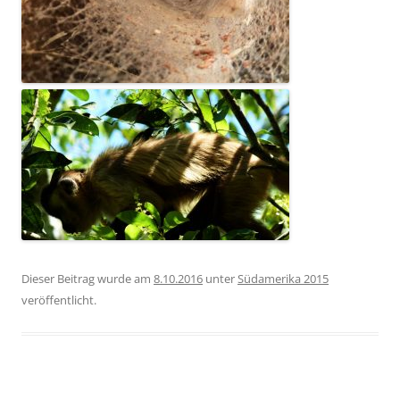
Dieser Beitrag wurde am
8.10.2016
unter
Südamerika 2015
veröffentlicht.