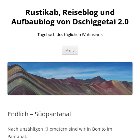
Zum
Inhalt
Rustikab, Reiseblog und
springen
Aufbaublog von Dschiggetai 2.0
Tagebuch des täglichen Wahnsinns
Menü
Endlich – Südpantanal
Nach unzähligen Kilometern sind wir in Bonito im
Pantanal.